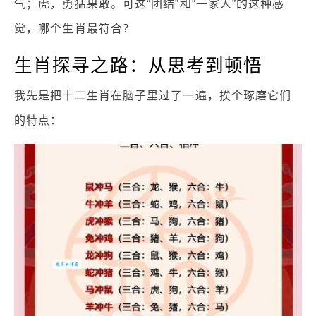
气；虎，勇猛果敢。可这“团结”和“一家人”的这种感
觉，哪个生肖最符合？
生肖探寻之路：从思考到顿悟
我先是把十二生肖在脑子里过了一遍，挨个琢磨它们
的特点：