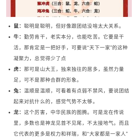
鼠：
聪明是聪明，但好像跟团结没啥太大关系。
牛：
勤劳肯干，老实本分，也能吃苦。它要是干
活，那肯定是一把好手，可要说“天下一家”的这种
凝聚力，总觉得少了点
虎：
那可是山大王，独来独往的居多，虽然力量
足，可不是那种合群的形象。
兔：
温顺是温顺，可看着有点弱不禁风，要说团结
起来对抗什么的，感觉气势不太够。
龙：
这个厉害，中华民族的图腾。可是龙在传说
里，多数也是神龙见首不见尾，不太接地气。而且
它代表的更多是权力和祥瑞，和“大家都是一家人”