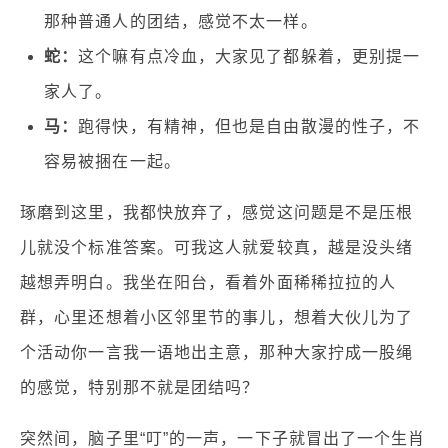
那种普通人的团结，感觉不太一样。
蛇：
这个嘛有点冷血，大家见了都躲着，更别提一
家人了。
马：
跑得快，有精神，但也是自由散漫的性子，不
容易被捆在一起。
琢磨到这里，我都快放弃了，感觉这问题是不是压根
儿就没个标准答案。可我这人就爱较真，越是没头绪
越想弄明白。我坐在阳台，看着外面稀稀拉拉的人
群，心里还想着小区邻里节的事儿，想着大伙儿为了
个活动你一言我一语地出主意，那种大家拧成一股绳
的感觉，特别那不就是团结吗？
突然间，脑子里“叮”的一声，一下子就冒出了一个生肖