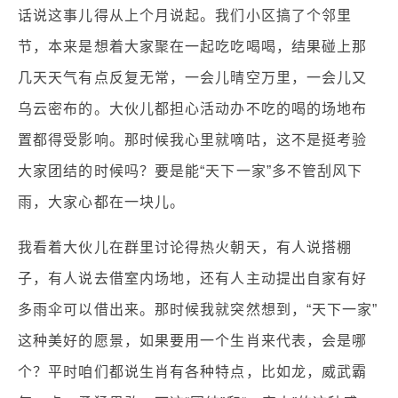
话说这事儿得从上个月说起。我们小区搞了个邻里
节，本来是想着大家聚在一起吃吃喝喝，结果碰上那
几天天气有点反复无常，一会儿晴空万里，一会儿又
乌云密布的。大伙儿都担心活动办不吃的喝的场地布
置都得受影响。那时候我心里就嘀咕，这不是挺考验
大家团结的时候吗？要是能“天下一家”多不管刮风下
雨，大家心都在一块儿。
我看着大伙儿在群里讨论得热火朝天，有人说搭棚
子，有人说去借室内场地，还有人主动提出自家有好
多雨伞可以借出来。那时候我就突然想到，“天下一家”
这种美好的愿景，如果要用一个生肖来代表，会是哪
个？平时咱们都说生肖有各种特点，比如龙，威武霸