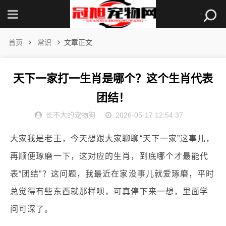
首页
常识
文章正文
天下一家打一生肖是哪个？这个生肖代表
团结！
长不大的宠物狗
2026-05-17 12:54:37
大家我是老王，今天想跟大家聊聊“天下一家”这事儿，
再顺便琢磨一下，这对应的生肖，到底哪个才最能代
表“团结”？这问题，我最近在家没事儿就爱琢磨，平时
总觉得有些东西就那样呗，可真停下来一想，里面学
问可深了。