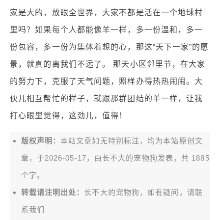
家是大的，放眼全世界，大家不都是活在一个地球村
里吗？如果每个人都能像羊一样，多一份温和，多一
份包容，多一份为集体着想的心，那这“天下一家”的愿
景，就真的离我们不远了。 那天小区邻里节，在大家
的努力下，克服了天气问题，照样办得热热闹闹。大
伙儿相互帮忙的样子，就跟那群团结的羊一样，让我
打心眼里觉得，这劲儿，值得！
版权声明：
本站文章如无特别标注，均为本站原创文
章，于2026-05-17，由
长不大的宠物狗
发表，共 1885
个字。
转载请注明出处：
长不大的宠物狗，如有疑问，请联
系我们