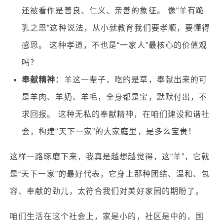
还被看作是善良、仁义、亲善的象征。 像“羊有跪
乳之恩”这种说法，从小就教育我们要孝顺，要懂得
感恩。 这种孝道，不也是“一家人”最核心的价值观
吗？
奉献精神：
羊这一辈子，吃的是草，奉献出来的可
是羊肉、羊奶、羊毛，全身都是宝，默默付出，不
求回报。 这种无私的奉献精神，在咱们建设和谐社
会，构建“天下一家”的大家庭里，是多么宝贵！
这样一路琢磨下来，我真是越想越觉得，这“羊”，它就
是“天下一家”的最好代表，它身上那种团结、温和、包
容、奉献的劲儿，太符合我们对美好家园的期盼了。
咱们生活在这个社会上，家是小的，社区是中的，国