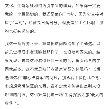
文化、生肖象征和俗语引申义的理解。如果你一定要
我给一个最贴切的，我还是偏向于“鸡”，因为它直接对
应了“酉时”，也就是日落时分。但要是加上点比喻，那
狗也挺有说头的。
我这一番折腾下来，算是把这问题给想了个通透。以
前总觉得很多老话嘛就那样了，也没啥可深究的。结
果发现，越是这种看似随口一说的话，里头蕴含的学
问就越多。这不就是咱们老祖宗智慧的体现吗？以后
遇到这种“非标准答案”的问题，别急着下多拐几个弯，
多想想背后隐藏的东西，说不定就能琢磨出点别人没
想到的门道。这也算是我这一趟“生肖探索之旅”最大的
收获了。