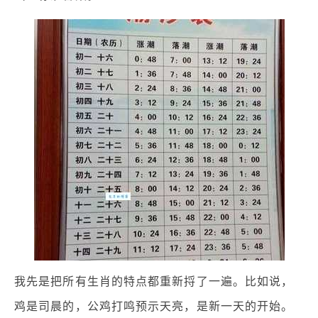
我先是把所有生肖的特点都重新捋了一遍。比如说，
鸡是司晨的，公鸡打鸣预示天亮，是新一天的开始。