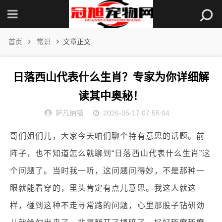
首页
常识
文章正文
日落西山代表什么生肖？专家为你详细解
读其中奥秘！
萨凡纳猫
2026-05-17 07:55:04
哥们姐们儿，大家今天咱们聊个特有意思的话题。前
阵子，也不知道怎么就聊到“日落西山代表什么生肖”这
个问题了。当时我一听，这问题问得妙，不是那种一
眼就能看穿的，里头肯定有点儿意思。我这人就这
样，碰到这种不走寻常路的问题，心里那股子钻研劲