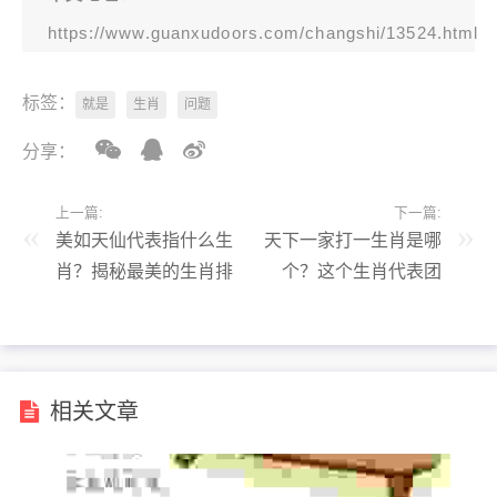
https://www.guanxudoors.com/changshi/13524.html
标签：
就是
生肖
问题
分享：
上一篇:
下一篇:
美如天仙代表指什么生
天下一家打一生肖是哪
肖？揭秘最美的生肖排
个？这个生肖代表团
行！
结！
相关文章