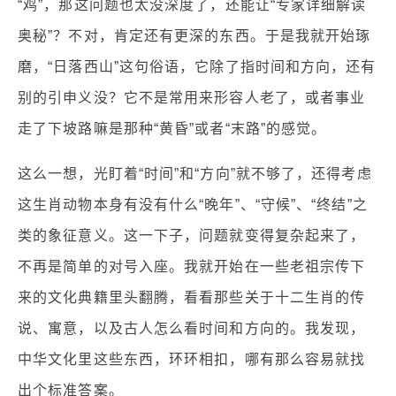
“鸡”，那这问题也太没深度了，还能让“专家详细解读
奥秘”？不对，肯定还有更深的东西。于是我就开始琢
磨，“日落西山”这句俗语，它除了指时间和方向，还有
别的引申义没？它不是常用来形容人老了，或者事业
走了下坡路嘛是那种“黄昏”或者“末路”的感觉。
这么一想，光盯着“时间”和“方向”就不够了，还得考虑
这生肖动物本身有没有什么“晚年”、“守候”、“终结”之
类的象征意义。这一下子，问题就变得复杂起来了，
不再是简单的对号入座。我就开始在一些老祖宗传下
来的文化典籍里头翻腾，看看那些关于十二生肖的传
说、寓意，以及古人怎么看时间和方向的。我发现，
中华文化里这些东西，环环相扣，哪有那么容易就找
出个标准答案。