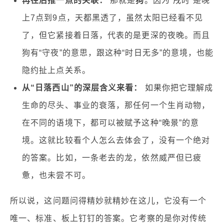
再往后推一点的关联：
那就是
狗
。因为“戌时”是晚
上7点到9点，天都黑透了，虽然太阳已经看不见
了，但它紧接着日落，代表的是更深的夜晚。而且
狗有“守夜”的意思，跟这种“时日无多”的意境，也能
隐约扯上点关系。
从“日落西山”的深层含义来看：
如果你把它理解成
生命的尽头、事业的衰落，那任何一个生肖动物，
在不同的语境下，都可以被赋予这种“晚景”的意
境。这就比较看个人怎么去体会了，没有一个绝对
的答案。比如，一条老去的龙，依然威严但已疲
惫，也未尝不可。
所以说，这问题问得精妙就精妙在这儿，它没有一个
唯一、标准、板上钉钉的答案。它考察的是你对传统