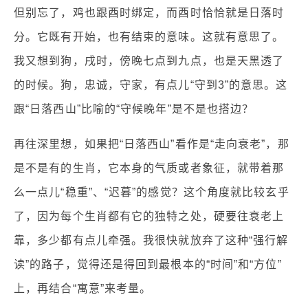
但别忘了，鸡也跟酉时绑定，而酉时恰恰就是日落时
分。它既有开始，也有结束的意味。这就有意思了。
我又想到狗，戌时，傍晚七点到九点，也是天黑透了
的时候。狗，忠诚，守家，有点儿“守到3”的意思。这
跟“日落西山”比喻的“守候晚年”是不是也搭边？
再往深里想，如果把“日落西山”看作是“走向衰老”，那
是不是有的生肖，它本身的气质或者象征，就带着那
么一点儿“稳重”、“迟暮”的感觉？这个角度就比较玄乎
了，因为每个生肖都有它的独特之处，硬要往衰老上
靠，多少都有点儿牵强。我很快就放弃了这种“强行解
读”的路子，觉得还是得回到最根本的“时间”和“方位”
上，再结合“寓意”来考量。