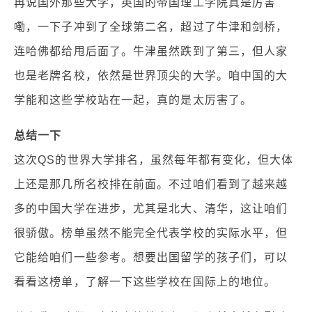
再说国外那些大学，英国的帝国理工学院真是厉害
嘞，一下子冲到了全球第二名，超过了牛津和剑桥，
连哈佛都给甩后面了。牛津虽然跌到了第三，但人家
也是老牌名校，依然是世界顶尖的大学。咱中国的大
学能和这些学校站在一起，真的是太厉害了。
总结一下
这次QS的世界大学排名，虽然每年都有变化，但大体
上还是那几所名校排在前面。不过咱们看到了越来越
多的中国大学在进步，尤其是北大、清华，这让咱们
很骄傲。榜单虽然不能完全代表学校的实际水平，但
它能给咱们一些参考。想要出国留学的孩子们，可以
看看这榜单，了解一下这些学校在国际上的地位。