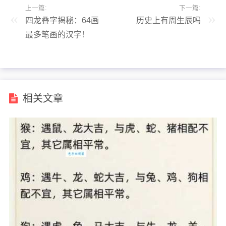
上一篇:
下一篇:
四龙叠字揭秘：64画
历史上有周生辰吗
最多笔画的汉字！
相关文章