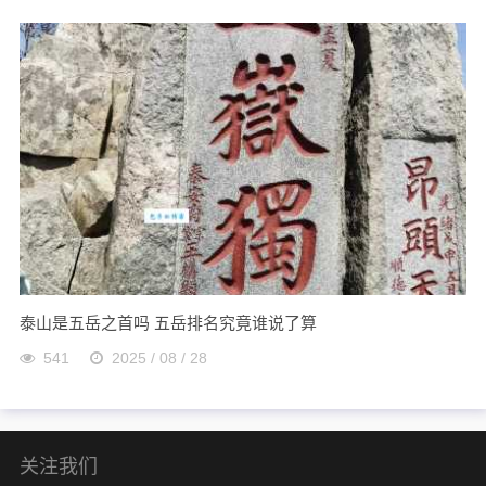
泰山是五岳之首吗 五岳排名究竟谁说了算
541
2025 / 08 / 28
关注我们