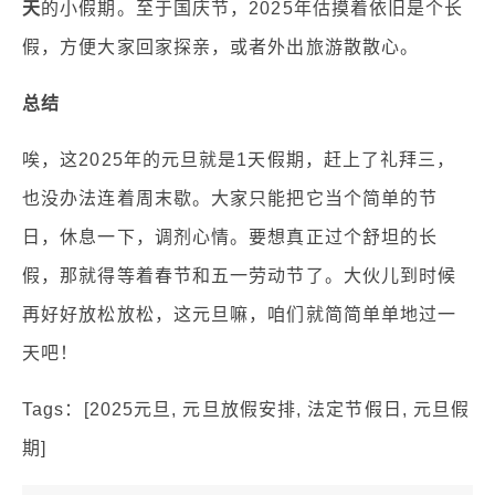
天
的小假期。至于国庆节，2025年估摸着依旧是个长
假，方便大家回家探亲，或者外出旅游散散心。
总结
唉，这2025年的元旦就是1天假期，赶上了礼拜三，
也没办法连着周末歇。大家只能把它当个简单的节
日，休息一下，调剂心情。要想真正过个舒坦的长
假，那就得等着春节和五一劳动节了。大伙儿到时候
再好好放松放松，这元旦嘛，咱们就简简单单地过一
天吧！
Tags：[2025元旦, 元旦放假安排, 法定节假日, 元旦假
期]