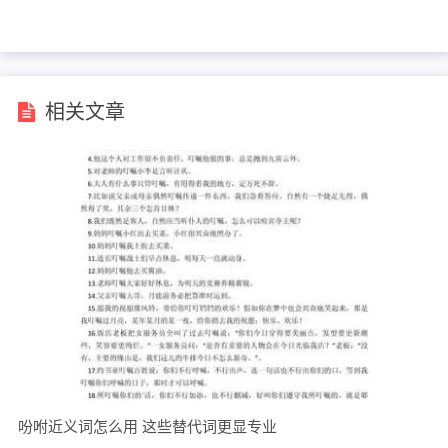
球TOP200
相关文章
吩咐近义词怎么用 这些替代词更显专业