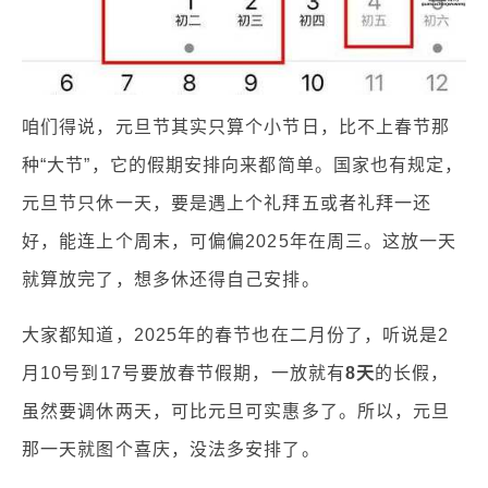
咱们得说，元旦节其实只算个小节日，比不上春节那
种“大节”，它的假期安排向来都简单。国家也有规定，
元旦节只休一天，要是遇上个礼拜五或者礼拜一还
好，能连上个周末，可偏偏2025年在周三。这放一天
就算放完了，想多休还得自己安排。
大家都知道，2025年的春节也在二月份了，听说是2
月10号到17号要放春节假期，一放就有
8天
的长假，
虽然要调休两天，可比元旦可实惠多了。所以，元旦
那一天就图个喜庆，没法多安排了。