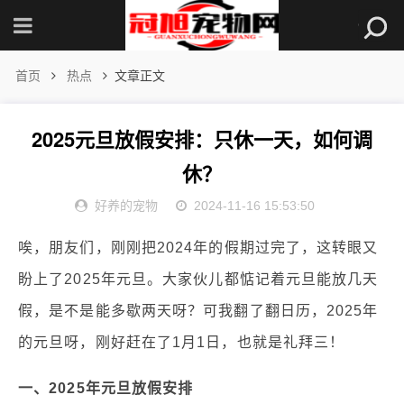
首页
热点
文章正文
2025元旦放假安排：只休一天，如何调
休？
好养的宠物
2024-11-16 15:53:50
唉，朋友们，刚刚把2024年的假期过完了，这转眼又
盼上了2025年元旦。大家伙儿都惦记着元旦能放几天
假，是不是能多歇两天呀？可我翻了翻日历，2025年
的元旦呀，刚好赶在了1月1日，也就是礼拜三！
一、2025年元旦放假安排