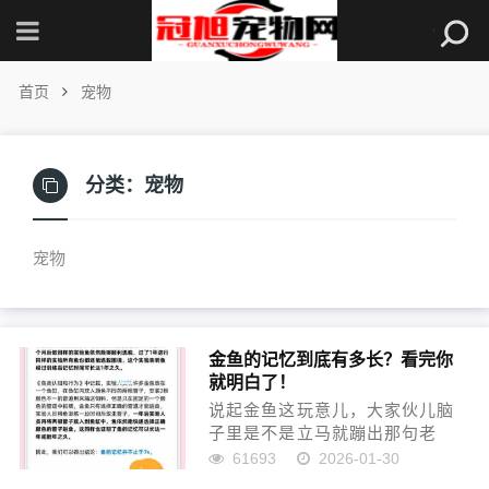
首页
宠物
分类：
宠物
宠物
金鱼的记忆到底有多长？看完你
就明白了！
说起金鱼这玩意儿，大家伙儿脑
子里是不是立马就蹦出那句老
话：‘金鱼的记忆只有七秒’？我也
61693
2026-01-30
是，从小到大，听这说法听多