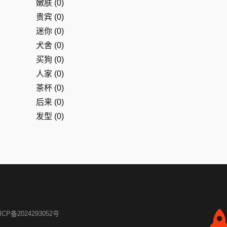
嫩肤
(0)
贵宾
(0)
迷你
(0)
犬舍
(0)
买狗
(0)
人家
(0)
茶杯
(0)
后来
(0)
发型
(0)
ICP备2024293052号