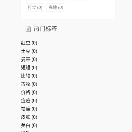
打架
(0)
高地
(0)
热门标签
红虫
(0)
土豆
(0)
曼基
(0)
短短
(0)
比较
(0)
古牧
(0)
价格
(0)
痘痘
(0)
祛痘
(0)
皮肤
(0)
美白
(0)