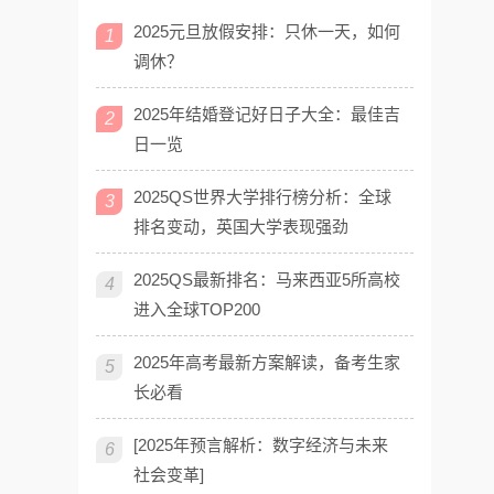
2025元旦放假安排：只休一天，如何
1
调休？
2025年结婚登记好日子大全：最佳吉
2
日一览
2025QS世界大学排行榜分析：全球
3
排名变动，英国大学表现强劲
2025QS最新排名：马来西亚5所高校
4
进入全球TOP200
2025年高考最新方案解读，备考生家
5
长必看
[2025年预言解析：数字经济与未来
6
社会变革]