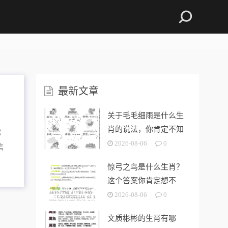
最新文章
关于毛毛细雨是什么生
，
肖的说法，你肯定不知
我
道！
2026-08-06
0
信
惊弓之鸟是什么生肖？
这个答案你肯定想不
到！
2026-08-06
0
文质彬彬的生肖有哪