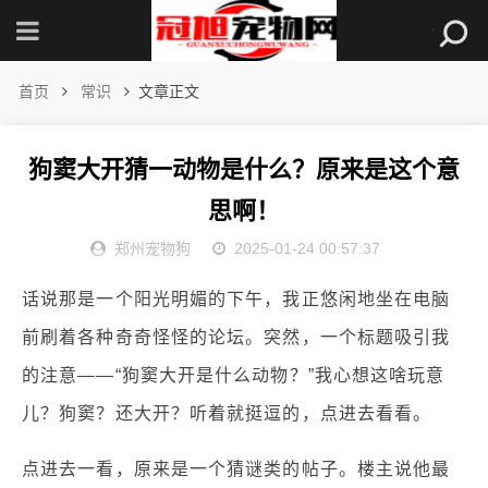
首页
常识
文章正文
狗窦大开猜一动物是什么？原来是这个意
思啊！
郑州宠物狗
2025-01-24 00:57:37
话说那是一个阳光明媚的下午，我正悠闲地坐在电脑
前刷着各种奇奇怪怪的论坛。突然，一个标题吸引我
的注意——“狗窦大开是什么动物？”我心想这啥玩意
儿？狗窦？还大开？听着就挺逗的，点进去看看。
点进去一看，原来是一个猜谜类的帖子。楼主说他最