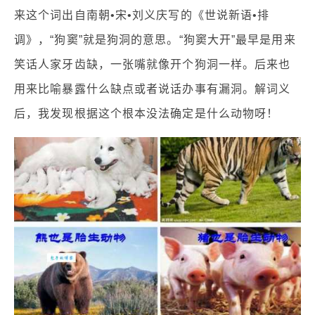
来这个词出自南朝•宋•刘义庆写的《世说新语•排
调》，“狗窦”就是狗洞的意思。“狗窦大开”最早是用来
笑话人家牙齿缺，一张嘴就像开个狗洞一样。后来也
用来比喻暴露什么缺点或者说话办事有漏洞。解词义
后，我发现根据这个根本没法确定是什么动物呀！