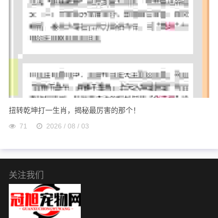
扭转乾坤打一生肖，揭秘最厉害的那个！
71
2026 / 08 / 03
关注我们