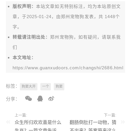
版权声明：
本站文章如无特别标注，均为本站原创文
章，于2025-01-24，由
郑州宠物狗
发表，共 1448个
字。
转载请注明出处：
郑州宠物狗，如有疑问，请联系我
们
本文地址：
https://www.guanxudoors.com/changshi/2686.html
标签：
狗窦大开
一个
狗窦
分享：
上一篇:
下一篇:
众生所归欢欢喜是什么
翻肠倒肚打一动物，猜
生肖？一篇文章告诉
不出来？答案原来这么