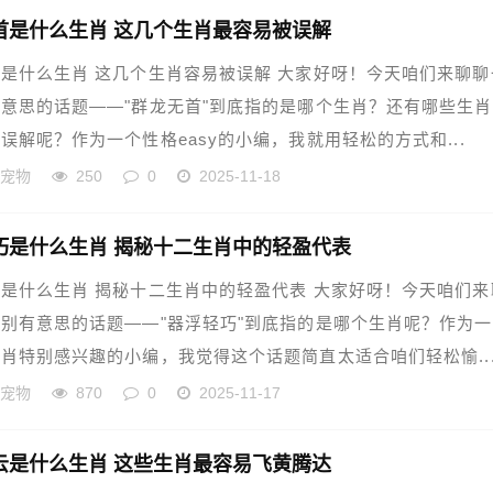
首是什么生肖 这几个生肖最容易被误解
是什么生肖 这几个生肖容易被误解 大家好呀！今天咱们来聊聊
意思的话题——"群龙无首"到底指的是哪个生肖？还有哪些生
误解呢？作为一个性格easy的小编，我就用轻松的方式和...
的宠物
250
0
2025-11-18
巧是什么生肖 揭秘十二生肖中的轻盈代表
是什么生肖 揭秘十二生肖中的轻盈代表 大家好呀！今天咱们来
别有意思的话题——"器浮轻巧"到底指的是哪个生肖呢？作为
肖特别感兴趣的小编，我觉得这个话题简直太适合咱们轻松愉..
的宠物
870
0
2025-11-17
云是什么生肖 这些生肖最容易飞黄腾达