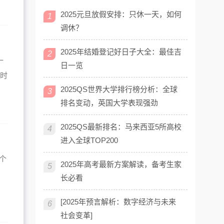
2025元旦放假安排：只休一天，如何
1
调休？
2025年结婚登记好日子大全：最佳吉
2
一
日一览
的时
2025QS世界大学排行榜分析：全球
3
排名变动，英国大学表现强劲
2025QS最新排名：马来西亚5所高校
4
进入全球TOP200
个
2025年高考最新方案解读，备考生家
5
长必看
[2025年预言解析：数字经济与未来
6
社会变革]