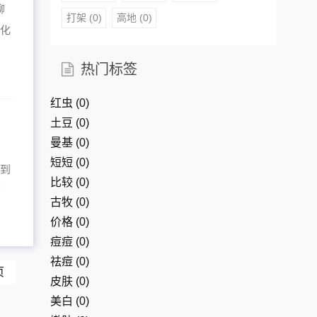
聊
打架
(0)
高地
(0)
文化
热门标签
红虫
(0)
土豆
(0)
曼基
(0)
短短
(0)
听到
比较
(0)
了
古牧
(0)
价格
(0)
痘痘
(0)
祛痘
(0)
页
皮肤
(0)
美白
(0)