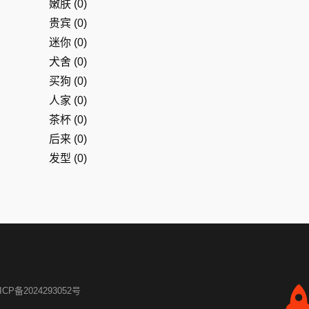
嫩肤
(0)
贵宾
(0)
迷你
(0)
犬舍
(0)
买狗
(0)
人家
(0)
茶杯
(0)
后来
(0)
发型
(0)
ICP备2024293052号