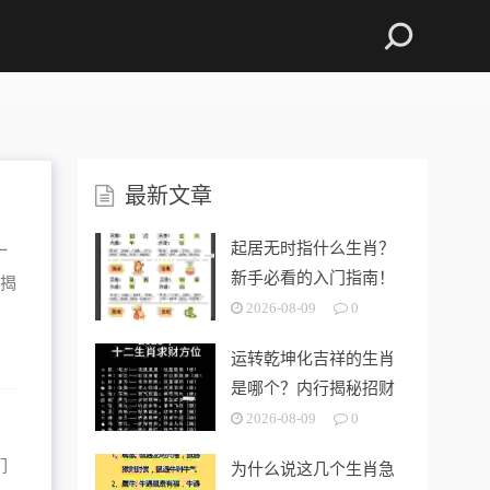
最新文章
起居无时指什么生肖？
一
新手必看的入门指南！
家揭
2026-08-09
0
运转乾坤化吉祥的生肖
是哪个？内行揭秘招财
秘法！
2026-08-09
0
们
为什么说这几个生肖急