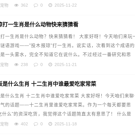
的宠物
362
0
2025-11-22
琼打一生肖是什么动物快来猜猜看
打一生肖是什么动物？快来猜猜看！ 大家好呀！今天咱们来玩
谜语游戏——"投木报琼"打一生肖。说实话，次看到这个成语
也是一头雾水，完全不知道它在说什么。不过经过一番研究和思
的宠物
238
0
2025-11-21
饭是什么生肖 十二生肖中谁最爱吃家常菜
是什么生肖 十二生肖中谁爱吃家常菜 大家好呀！今天咱们来聊
地气的话题——十二生肖里谁爱吃家常菜。作为一个每天都要思
吃什么"的资深吃货，我觉得这个话题简直太有意思了！ 什么是
的宠物
402
0
2025-11-18