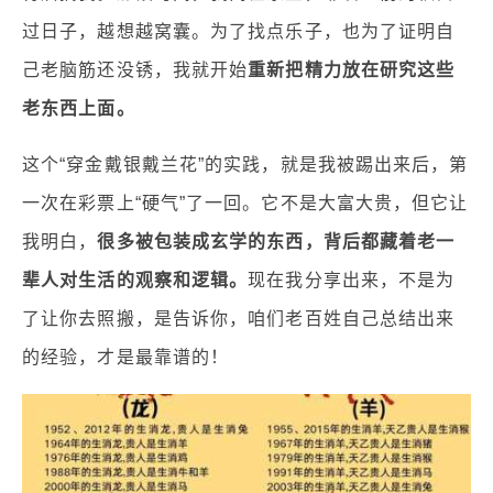
过日子，越想越窝囊。为了找点乐子，也为了证明自
己老脑筋还没锈，我就开始
重新把精力放在研究这些
老东西上面。
这个“穿金戴银戴兰花”的实践，就是我被踢出来后，第
一次在彩票上“硬气”了一回。它不是大富大贵，但它让
我明白，
很多被包装成玄学的东西，背后都藏着老一
辈人对生活的观察和逻辑。
现在我分享出来，不是为
了让你去照搬，是告诉你，咱们老百姓自己总结出来
的经验，才是最靠谱的！