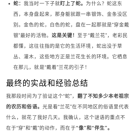
蛇：
我当时一下子就
盯上了蛇。
为什么？蛇这东
西，本身盘起来，那身躯就跟一串银饰、金条没区
别。金色的蛇，白色的蛇，盘在一起那就是“穿金戴
银”最好的活物。
这是关键！
至于“戴兰花”，老彩民
都懂，这往往指的是它的生活环境，蛇出没于草
丛、灌木，这些地方正是兰花生长的环境。它栖息
在那儿，就是“戴着”兰花的引子！
最终的实战和经验总结
我那段时间为了验证这个“蛇”，
翻了不知多少本老祖宗
的农历和俗语。
光是看“兰花”在不同地区的俗语里代表
什么，就花了我好几天。我确认，这个谜语的重点不
在于“穿”和“戴”的动作，而在于
“像”和“伴生”。