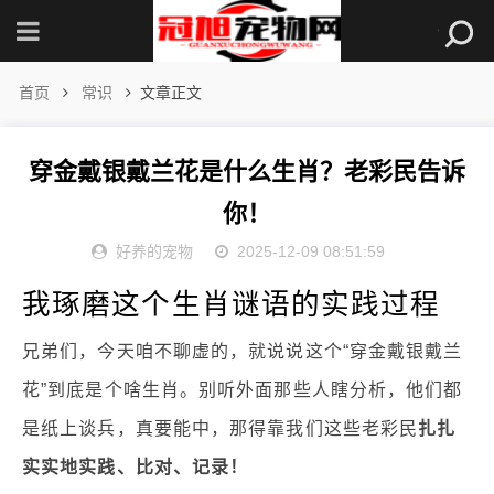
首页
常识
文章正文
穿金戴银戴兰花是什么生肖？老彩民告诉
你！
好养的宠物
2025-12-09 08:51:59
我琢磨这个生肖谜语的实践过程
兄弟们，今天咱不聊虚的，就说说这个“穿金戴银戴兰
花”到底是个啥生肖。别听外面那些人瞎分析，他们都
是纸上谈兵，真要能中，那得靠我们这些老彩民
扎扎
实实地实践、比对、记录！