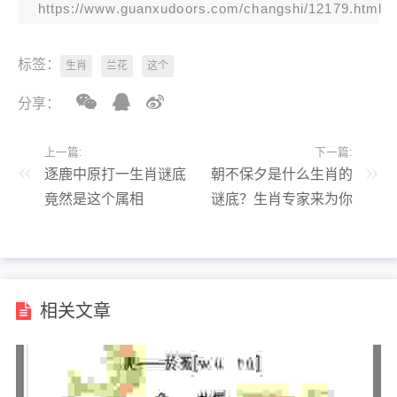
https://www.guanxudoors.com/changshi/12179.html
标签：
生肖
兰花
这个
分享：
上一篇:
下一篇:
逐鹿中原打一生肖谜底
朝不保夕是什么生肖的
竟然是这个属相
谜底？生肖专家来为你
揭秘！
相关文章