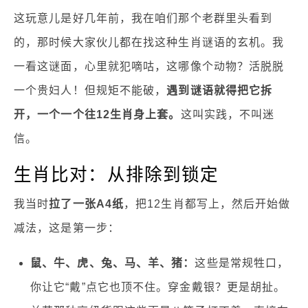
这玩意儿是好几年前，我在咱们那个老群里头看到
的，那时候大家伙儿都在找这种生肖谜语的玄机。我
一看这谜面，心里就犯嘀咕，这哪像个动物？活脱脱
一个贵妇人！但规矩不能破，
遇到谜语就得把它拆
开，一个一个往12生肖身上套。
这叫实践，不叫迷
信。
生肖比对：从排除到锁定
我当时
拉了一张A4纸
，把12生肖都写上，然后开始做
减法，这是第一步：
鼠、牛、虎、兔、马、羊、猪：
这些是常规牲口，
你让它“戴”点它也顶不住。穿金戴银？更是胡扯。