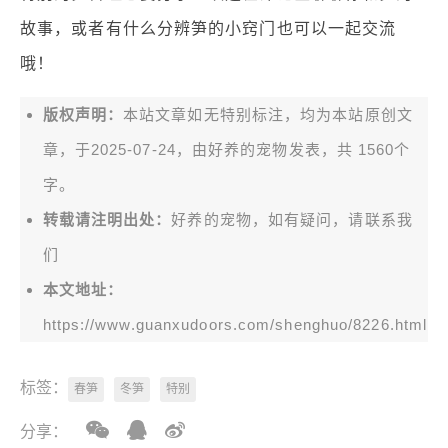
故事，或者有什么分辨笋的小窍门也可以一起交流
哦！
版权声明：
本站文章如无特别标注，均为本站原创文
章，于2025-07-24，由
好养的宠物
发表，共 1560个
字。
转载请注明出处：
好养的宠物，如有疑问，请联系我
们
本文地址：
https://www.guanxudoors.com/shenghuo/8226.html
标签：
春笋
冬笋
特别
分享：