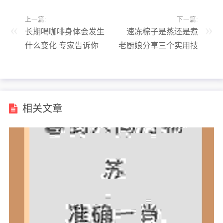
上一篇:
下一篇:
长期喝咖啡身体会发生
速冻粽子是蒸还是煮
什么变化 专家告诉你
老厨娘分享三个实用技
真相
巧
相关文章