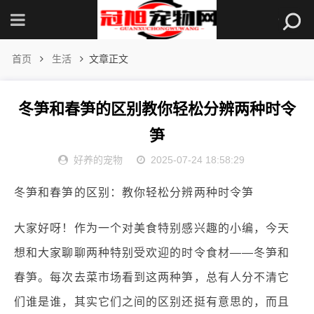
首页
生活
文章正文
冬笋和春笋的区别教你轻松分辨两种时令
笋
好养的宠物
2025-07-24 18:58:29
冬笋和春笋的区别：教你轻松分辨两种时令笋
大家好呀！作为一个对美食特别感兴趣的小编，今天
想和大家聊聊两种特别受欢迎的时令食材——冬笋和
春笋。每次去菜市场看到这两种笋，总有人分不清它
们谁是谁，其实它们之间的区别还挺有意思的，而且