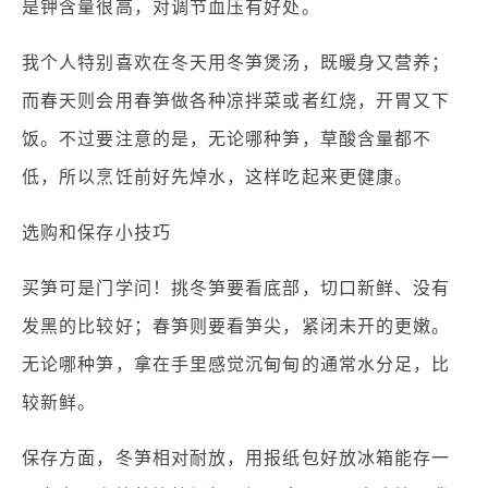
是钾含量很高，对调节血压有好处。
我个人特别喜欢在冬天用冬笋煲汤，既暖身又营养；
而春天则会用春笋做各种凉拌菜或者红烧，开胃又下
饭。不过要注意的是，无论哪种笋，草酸含量都不
低，所以烹饪前好先焯水，这样吃起来更健康。
选购和保存小技巧
买笋可是门学问！挑冬笋要看底部，切口新鲜、没有
发黑的比较好；春笋则要看笋尖，紧闭未开的更嫩。
无论哪种笋，拿在手里感觉沉甸甸的通常水分足，比
较新鲜。
保存方面，冬笋相对耐放，用报纸包好放冰箱能存一