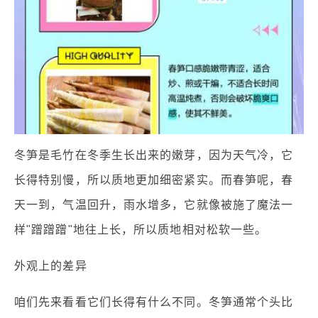
冬笋是毛竹在冬季生长出来的嫩芽，因为天气冷，它
长得特别慢，所以质地更加细密紧实。而春笋呢，春
天一到，气温回升，雨水增多，它就像被施了魔法一
样"蹭蹭蹭"地往上长，所以质地相对松软一些。
外观上的差异
咱们先来看看它们长得有什么不同。冬笋通常个头比