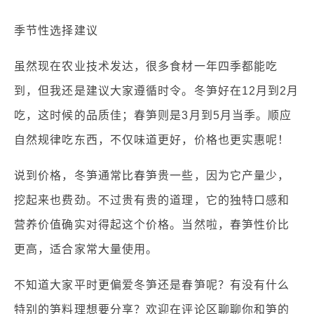
季节性选择建议
虽然现在农业技术发达，很多食材一年四季都能吃
到，但我还是建议大家遵循时令。冬笋好在12月到2月
吃，这时候的品质佳；春笋则是3月到5月当季。顺应
自然规律吃东西，不仅味道更好，价格也更实惠呢！
说到价格，冬笋通常比春笋贵一些，因为它产量少，
挖起来也费劲。不过贵有贵的道理，它的独特口感和
营养价值确实对得起这个价格。当然啦，春笋性价比
更高，适合家常大量使用。
不知道大家平时更偏爱冬笋还是春笋呢？有没有什么
特别的笋料理想要分享？欢迎在评论区聊聊你和笋的