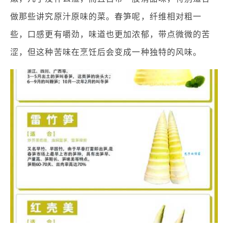
做那些讲究原汁原味的菜。春笋呢，纤维相对粗一
些，口感更有嚼劲，味道也更加浓郁，带点微微的苦
涩，但这种苦味在烹饪后会变成一种独特的风味。