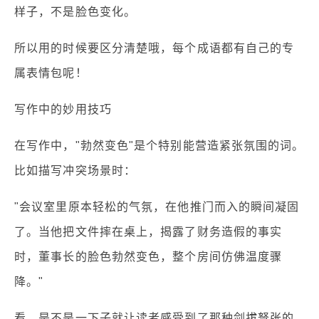
样子，不是脸色变化。
所以用的时候要区分清楚哦，每个成语都有自己的专
属表情包呢！
写作中的妙用技巧
在写作中，"勃然变色"是个特别能营造紧张氛围的词。
比如描写冲突场景时：
"会议室里原本轻松的气氛，在他推门而入的瞬间凝固
了。当他把文件摔在桌上，揭露了财务造假的事实
时，董事长的脸色勃然变色，整个房间仿佛温度骤
降。"
看，是不是一下子就让读者感受到了那种剑拔弩张的