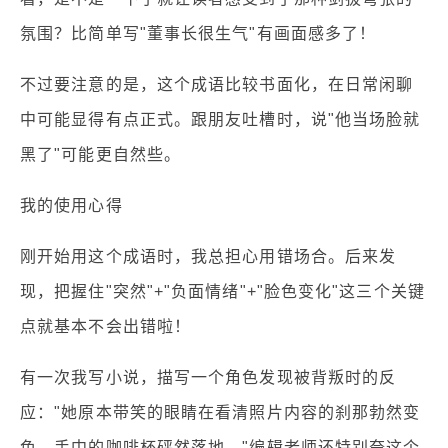
氛围？比简单写"董事长很生气"有画面感多了！
不过要注意的是，这个成语比较书面化，在日常闲聊
中可能显得有点正式。跟朋友吐槽时，说"他当场脸就
黑了"可能更自然些。
我的使用心得
刚开始用这个成语时，我总担心用错场合。后来发
现，把握住"突然"+"负面情绪"+"脸色变化"这三个关键
点就基本不会出错啦！
有一次我写小说，描写一个角色发现被背叛时的反
应："她原本带笑的眼睛在看清照片内容的刹那勃然变
色，手中的咖啡杯砰然落地。"编辑老师还特别夸这个