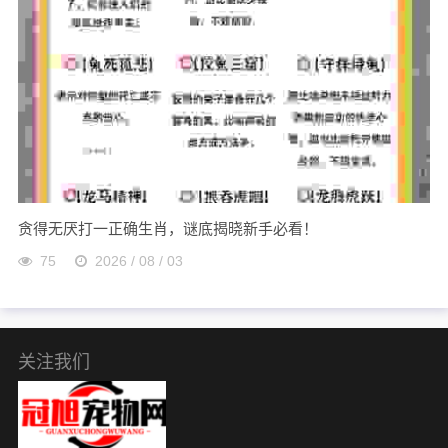
贪得无厌打一正确生肖，谜底揭晓新手必看！
75
2026 / 08 / 03
关注我们