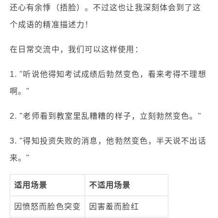
还心有余悸（捂脸）。不过这也让我深刻体会到了这
个成语的精准描述力！
在日常交流中，我们可以这样使用：
1. "听说他得知考试成绩后勃然变色，看来考得不理想
啊。"
2. "老师看到教室里乱糟糟的样子，立刻勃然变色。"
3. "得知投资失败的消息，他勃然变色，半天说不出话
来。"
适用场景
不适用场景
因愤怒而脸色突变
因害羞而脸红