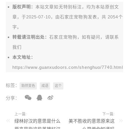
版权声明：
本站文章如无特别标注，均为本站原创文
章，于2025-07-10，由
石家庄宠物狗
发表，共 2054个
字。
转载请注明出处：
石家庄宠物狗，如有疑问，请联系
我们
本文地址：
https://www.guanxudoors.com/shenghuo/7740.html
标签：
勃然变色
成语
这个
分享：
上一篇:
下一篇:
绿林好汉的意思是什么
美不胜收的意思原来这