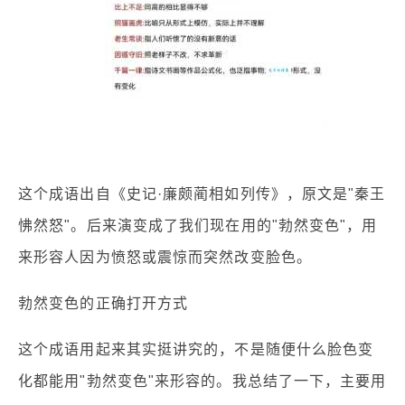
这个成语出自《史记·廉颇蔺相如列传》，原文是"秦王
怫然怒"。后来演变成了我们现在用的"勃然变色"，用
来形容人因为愤怒或震惊而突然改变脸色。
勃然变色的正确打开方式
这个成语用起来其实挺讲究的，不是随便什么脸色变
化都能用"勃然变色"来形容的。我总结了一下，主要用