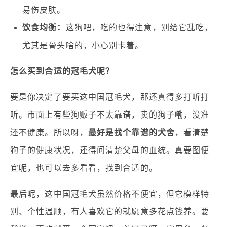
易伤皮肤。
饮食均衡：
这狗吧，吃的也得注意，别给它乱吃，
尤其是骨头啥的，小心别卡着。
怎么买到合适的冠毛犬呢？
要是你决定了要买这中国冠毛犬，那还真得多打听打
听。市面上有些狗贩子不太靠谱，卖的狗子嘞，没准
还不健康。所以呀，
最好是找个靠谱的犬舍
，看清楚
狗子的健康状况，还得问清楚父母的血统。真要图便
宜呢，也可以去多看看，找到合适的。
最后呢，这中国冠毛犬虽然价格不便宜，但它模样特
别、个性温顺，有人喜欢它的就愿意多花点钱养。要