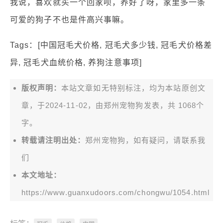
我说，喜欢就买一个回家呗，养好了呀，家里多一条
可爱的狗子不也是件高兴事嘛。
Tags：[中国冠毛犬价格, 冠毛犬多少钱, 冠毛犬价格差
异, 冠毛犬血统价格, 养狗注意事项]
版权声明：
本站文章如无特别标注，均为本站原创文
章，于2024-11-02，由
郑州宠物狗
发表，共 1068个
字。
转载请注明出处：
郑州宠物狗，如有疑问，请联系我
们
本文地址：
https://www.guanxudoors.com/chongwu/1054.html