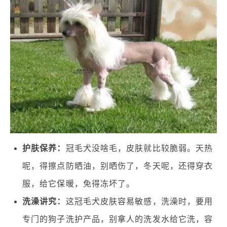
护肤保养：
冠毛犬没啥毛，皮肤就比较脆弱。天热
呢，得擦点防晒油，别晒伤了，冬天呢，还得穿衣
服，给它保暖，免得冻坏了。
洗澡讲究：
这冠毛犬皮肤容易敏感，洗澡时，要用
专门的狗子洗护产品，别拿人的洗发水给它洗，容