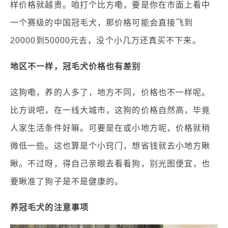
样价格就越贵。咱打个比方嘞，要是你在市面上看中
一个赛级的中国冠毛犬，那价格可能会直接飞到
20000到50000元
去，没个小几万还真买不下来。
地区不一样，冠毛犬价格也有差别
这狗嘞，养的人多了，地方不同，价格也不一样呢。
比方说吧，在一线大城市，这狗的价格自然高，毕竟
人家生活条件好嘛。可要是在或小地方呢，价格就稍
微低一些。这也算是个小窍门，想省钱就去小地方瞅
瞅。不过呀，得自己亲眼去看看狗，别光图便宜，也
要瞅准了狗子是不是健康的。
养冠毛犬的注意事项