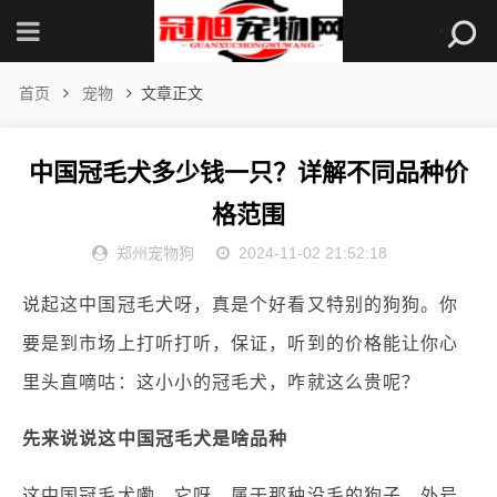
首页
宠物
文章正文
中国冠毛犬多少钱一只？详解不同品种价
格范围
郑州宠物狗
2024-11-02 21:52:18
说起这中国冠毛犬呀，真是个好看又特别的狗狗。你
要是到市场上打听打听，保证，听到的价格能让你心
里头直嘀咕：这小小的冠毛犬，咋就这么贵呢？
先来说说这中国冠毛犬是啥品种
这中国冠毛犬嘞，它呀，属于那种没毛的狗子，外号