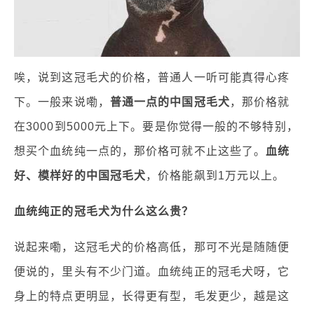
唉，说到这冠毛犬的价格，普通人一听可能真得心疼
下。一般来说嘞，
普通一点的中国冠毛犬
，那价格就
在
3000到5000元
上下。要是你觉得一般的不够特别，
想买个血统纯一点的，那价格可就不止这些了。
血统
好、模样好的中国冠毛犬
，价格能飙到
1万元以上
。
血统纯正的冠毛犬为什么这么贵？
说起来嘞，这冠毛犬的价格高低，那可不光是随随便
便说的，里头有不少门道。血统纯正的冠毛犬呀，它
身上的特点更明显，长得更有型，毛发更少，越是这