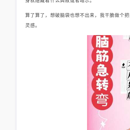
身就隐藏着什么典故或者暗示。
算了算了，想破脑袋也想不出来，我干脆做个把
灵感。