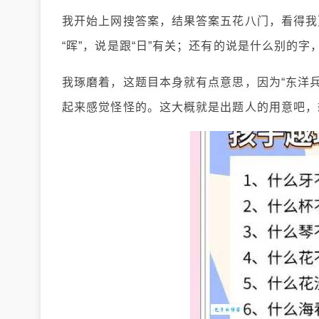
我开始上网搜答案，结果答案五花八门，看得我更
“晖”，说是跟“日”有关；还有的说是什么别的
我琢磨着，这题目本身就有点意思，因为“东洋
起来感觉怪怪的。这大概就是出题人的用意吧，