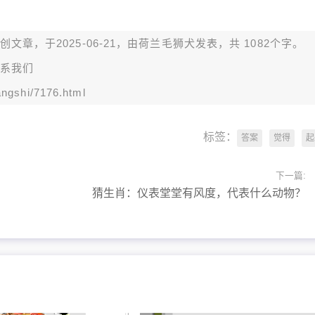
章，于2025-06-21，由
荷兰毛狮犬
发表，共 1082个字。
系我们
ngshi/7176.html
标签：
答案
觉得
起
下一篇:
猜生肖：仪表堂堂有风度，代表什么动物？