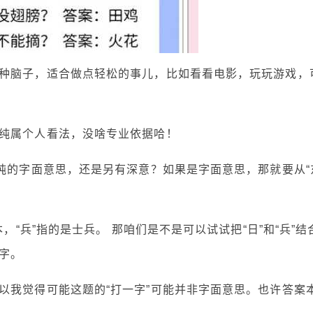
种脑子，适合做点轻松的事儿，比如看看电影，玩玩游戏，
纯属个人看法，没啥专业依据哈！
单纯的字面意思，还是另有深意？如果是字面意思，那就要从“
，“兵”指的是士兵。 那咱们是不是可以试试把“日”和“兵”结
字。
以我觉得可能这题的“打一字”可能并非字面意思。也许答案