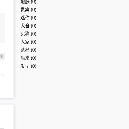
嫩肤
(0)
贵宾
(0)
迷你
(0)
犬舍
(0)
买狗
(0)
人家
(0)
茶杯
(0)
来
后来
(0)
发型
(0)