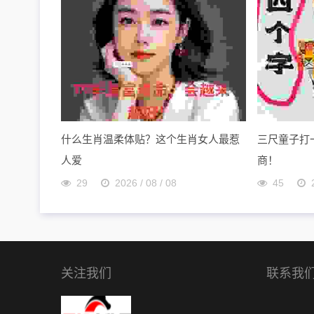
什么生肖温柔体贴？这个生肖女人最惹
三尺童子打
人爱
商！
29
2026 / 08 / 08
45
关注我们
联系我