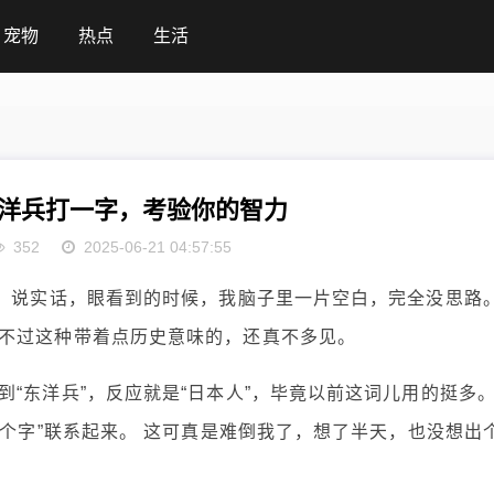
宠物
热点
生活
洋兵打一字，考验你的智力
352
2025-06-21 04:57:55
”。说实话，眼看到的时候，我脑子里一片空白，完全没思路
不过这种带着点历史意味的，还真不多见。
“东洋兵”，反应就是“日本人”，毕竟以前这词儿用的挺多
一个字”联系起来。 这可真是难倒我了，想了半天，也没想出