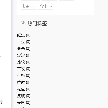
打架
(0)
高地
(0)
热门标签
红虫
(0)
土豆
(0)
曼基
(0)
短短
(0)
不
比较
(0)
古牧
(0)
价格
(0)
痘痘
(0)
祛痘
(0)
皮肤
(0)
分
美白
(0)