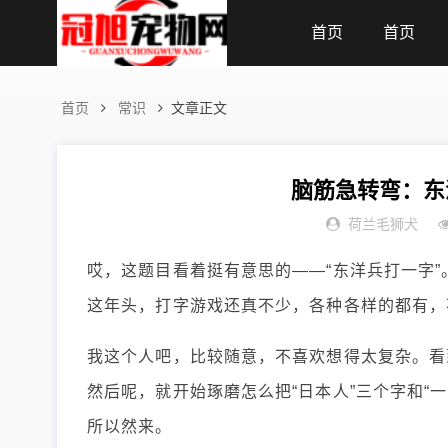
首页
首页
首页
常识
文章正文
脑筋急转弯：东
荷兰毛狮犬
哎，这题目看着挺有意思的——“东洋兵打一字
这年头，打字游戏还真不少，各种各样的都有，
我这个人吧，比较随意，不喜欢想得太复杂。看到
然后呢，就开始琢磨怎么把“日本人”三个字和“
所以然来。