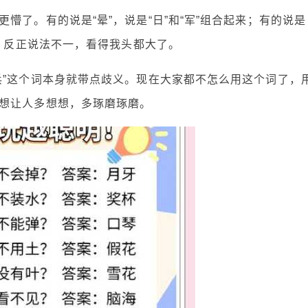
懵了。有的说是“晕”，说是“日”和“军”组合起来；有的说是
字，反正说法不一，看得我头都大了。
兵”这个词本身就带点歧义。现在大家都不怎么用这个词了，
想让人多想想，多琢磨琢磨。