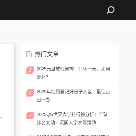
热门文章
2025元旦放假安排：只休一天，如何
1
调休？
。
2025年结婚登记好日子大全：最佳吉
2
日一览
。
2025QS世界大学排行榜分析：全球
3
个
排名变动，英国大学表现强劲