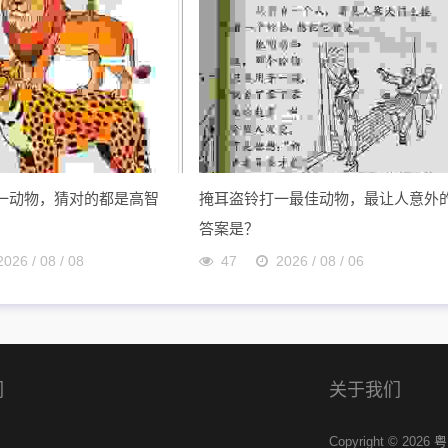
一动物，猜对的都是高智
掩耳盗铃打一最佳动物，最让人意外
答案是？
2026 / 08 / 08
47
2026 / 08 / 06
们
关于我们
Copyright © 2026
粤