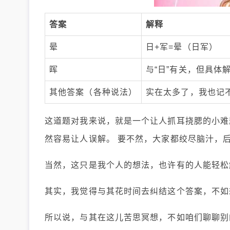
答案
解释
晕
日+军=晕（日军）
晖
与“日”有关，但具体
其他答案（各种说法）
实在太多了，我也记
这道题对我来说，就是一个让人抓耳挠腮的小难
然容易让人误解。 要不然，大家都绞尽脑汁，
当然，这只是我个人的想法，也许有的人能轻松
其实，我觉得与其花时间去纠结这个答案，不如
所以说，与其在这儿苦思冥想，不如咱们聊聊别