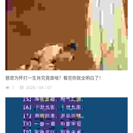
慈悲为怀打一生肖究竟是啥？看完你就全明白了！
7
2026 / 08 / 07