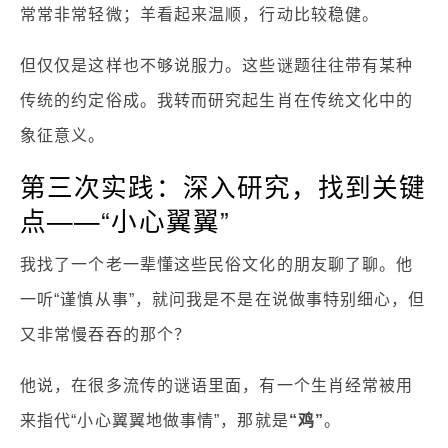
常常非常轻微；羊看起来温顺，行动比较稳健。
但仅仅是这样也不够说服力。这些谜题往往带有某种
传统的约定俗成。我转而研究起生肖在传统文化中的
象征意义。
第三次实践：深入研究，找到关键
点——“小心翼翼”
我找了一个老一辈懂这些民俗文化的朋友聊了聊。他
一听“谨慎从事”，就问我是不是在说做事特别细心，但
又非常慢吞吞的那个？
他说，在很多流传的谜语里面，有一个生肖经常被用
来指代“小心翼翼地做事情”，那就是
“鸡”
。