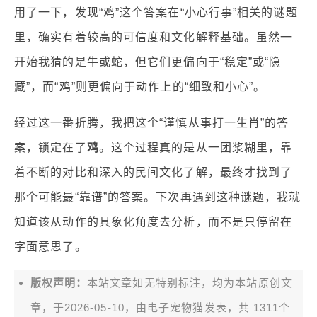
用了一下，发现“鸡”这个答案在“小心行事”相关的谜题
里，确实有着较高的可信度和文化解释基础。虽然一
开始我猜的是牛或蛇，但它们更偏向于“稳定”或“隐
藏”，而“鸡”则更偏向于动作上的“细致和小心”。
经过这一番折腾，我把这个“谨慎从事打一生肖”的答
案，锁定在了
鸡
。这个过程真的是从一团浆糊里，靠
着不断的对比和深入的民间文化了解，最终才找到了
那个可能最“靠谱”的答案。下次再遇到这种谜题，我就
知道该从动作的具象化角度去分析，而不是只停留在
字面意思了。
版权声明：
本站文章如无特别标注，均为本站原创文
章，于2026-05-10，由
电子宠物猫
发表，共 1311个