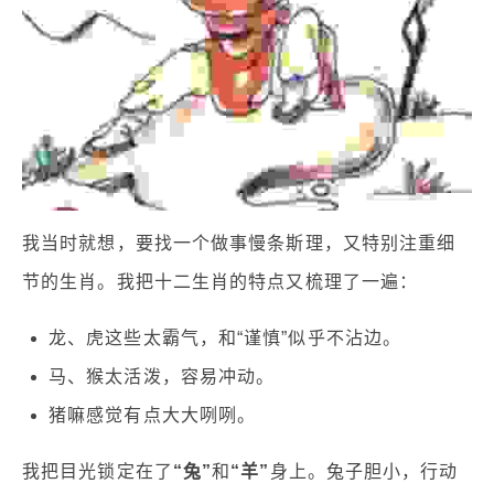
我当时就想，要找一个做事慢条斯理，又特别注重细
节的生肖。我把十二生肖的特点又梳理了一遍：
龙、虎这些太霸气，和“谨慎”似乎不沾边。
马、猴太活泼，容易冲动。
猪嘛感觉有点大大咧咧。
我把目光锁定在了
“兔”
和
“羊”
身上。兔子胆小，行动