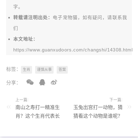
字。
转载请注明出处：
电子宠物猫，如有疑问，请联系我
们
本文地址：
https://www.guanxudoors.com/changshi/14308.html
标签：
生肖
谨慎从事
答案
分享：
上一篇:
下一篇:
南山之寿打一精准生
玉兔出宫打一动物，猜
肖？这个生肖代表长
猜看这个动物是谁呢？
寿！