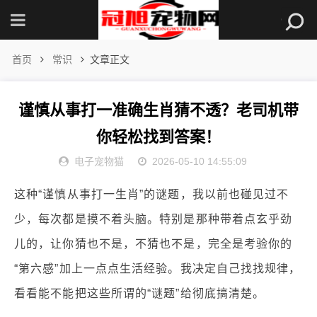
首页
常识
文章正文
谨慎从事打一准确生肖猜不透？老司机带
你轻松找到答案！
电子宠物猫
2026-05-10 14:55:09
这种“谨慎从事打一生肖”的谜题，我以前也碰见过不
少，每次都是摸不着头脑。特别是那种带着点玄乎劲
儿的，让你猜也不是，不猜也不是，完全是考验你的
“第六感”加上一点点生活经验。我决定自己找找规律，
看看能不能把这些所谓的“谜题”给彻底搞清楚。