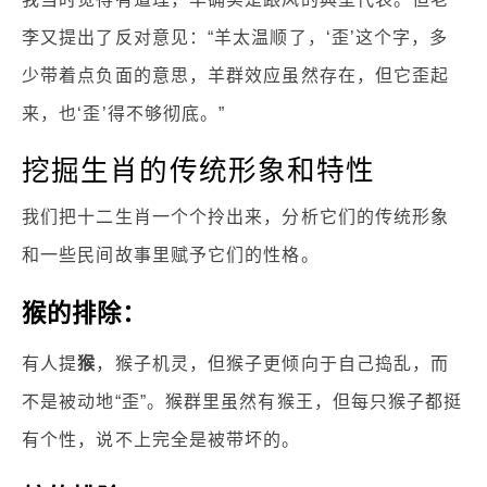
李又提出了反对意见：“羊太温顺了，‘歪’这个字，多
少带着点负面的意思，羊群效应虽然存在，但它歪起
来，也‘歪’得不够彻底。”
挖掘生肖的传统形象和特性
我们把十二生肖一个个拎出来，分析它们的传统形象
和一些民间故事里赋予它们的性格。
猴的排除：
有人提
猴
，猴子机灵，但猴子更倾向于自己捣乱，而
不是被动地“歪”。猴群里虽然有猴王，但每只猴子都挺
有个性，说不上完全是被带坏的。