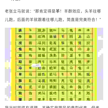
老张立马就说：“那肯定得是
羊
！羊群效应，头羊往哪
儿跑，后面的羊就跟着往哪儿跑，简直是完美符合！”
我当时觉得有道理，羊确实是跟风的典型代表。但老