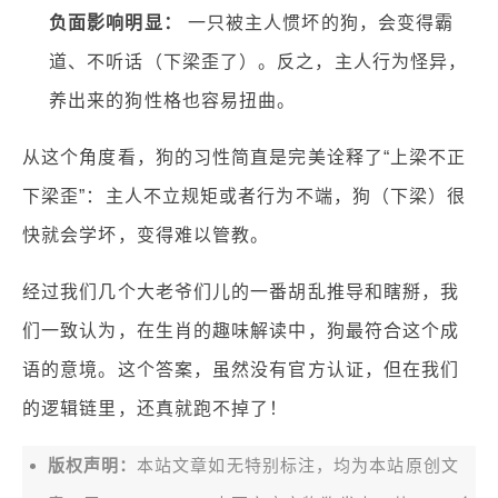
负面影响明显：
一只被主人惯坏的狗，会变得霸
道、不听话（下梁歪了）。反之，主人行为怪异，
养出来的狗性格也容易扭曲。
从这个角度看，狗的习性简直是完美诠释了“上梁不正
下梁歪”：主人不立规矩或者行为不端，狗（下梁）很
快就会学坏，变得难以管教。
经过我们几个大老爷们儿的一番胡乱推导和瞎掰，我
们一致认为，在生肖的趣味解读中，狗最符合这个成
语的意境。这个答案，虽然没有官方认证，但在我们
的逻辑链里，还真就跑不掉了！
版权声明：
本站文章如无特别标注，均为本站原创文