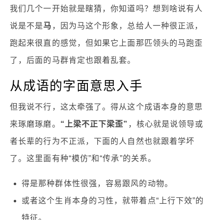
我们几个一开始就是瞎猜，你知道吗？想到啥说有人
说是不是
马
，因为马这个形象，总给人一种很正派，
跑起来很直的感觉，但如果它上面那匹领头的马跑歪
了，后面的马群肯定也跟着乱套。
从成语的字面意思入手
但我说不行，这太牵强了。得从这个成语本身的意思
来琢磨琢磨。
“上梁不正下梁歪”
，核心就是说领导或
者长辈的行为不正派，下面的人自然也就跟着学坏
了。这里面有种“模仿”和“传承”的关系。
得是那种群体性很强，容易跟风的动物。
或者这个生肖本身的习性，就带着点“上行下效”的
特征。