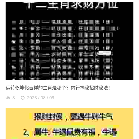
运转乾坤化吉祥的生肖是哪个？内行揭秘招财秘法！
3
2026 / 08 / 09