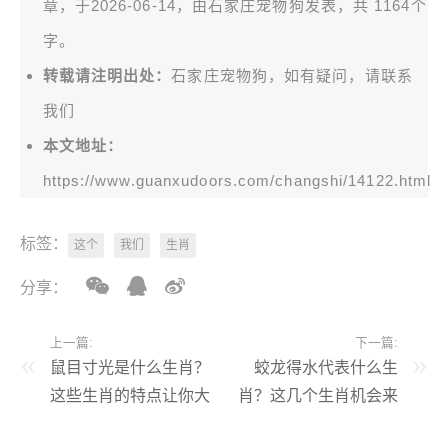
章，于2026-06-14，由
石家庄宠物狗
发表，共 1164个
字。
转载请注明出处：
石家庄宠物狗，如有疑问，请联系
我们
本文地址：
https://www.guanxudoors.com/changshi/14122.html
标签：
这个
我们
生肖
分享：
上一篇:
下一篇:
鼠目寸光是什么生肖？
蛟龙得水代表什么生
这些生肖的特点让你大
肖？这几个生肖机会来
吃一惊
了！