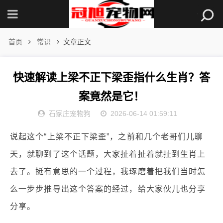
首页
常识
文章正文
快速解读上梁不正下梁歪指什么生肖？答
案竟然是它！
石家庄宠物狗
2026-06-14 01:59:11
说起这个“上梁不正下梁歪”，之前和几个老哥们儿聊
天，就聊到了这个话题，大家扯着扯着就扯到生肖上
去了。挺有意思的一个过程，我琢磨着把我们当时怎
么一步步推导出这个答案的经过，给大家伙儿也分享
分享。