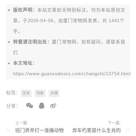
版权声明：
本站文章如无特别标注，均为本站原创文
章，于2026-04-06，由
厦门宠物网
发表，共 1441个
字。
转载请注明出处：
厦门宠物网，如有疑问，请联系我
们
本文地址：
https://www.guanxudoors.com/changshi/13754.html
标签：
生肖
风絮
水储
分享：
上一篇:
下一篇:
班门弄斧打一准确动物
奔车朽索是什么生肖的