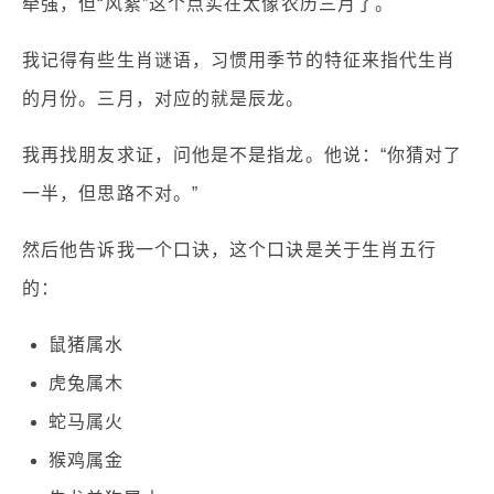
牵强，但“风絮”这个点实在太像农历三月了。
我记得有些生肖谜语，习惯用季节的特征来指代生肖
的月份。三月，对应的就是辰龙。
我再找朋友求证，问他是不是指龙。他说：“你猜对了
一半，但思路不对。”
然后他告诉我一个口诀，这个口诀是关于生肖五行
的：
鼠猪属水
虎兔属木
蛇马属火
猴鸡属金