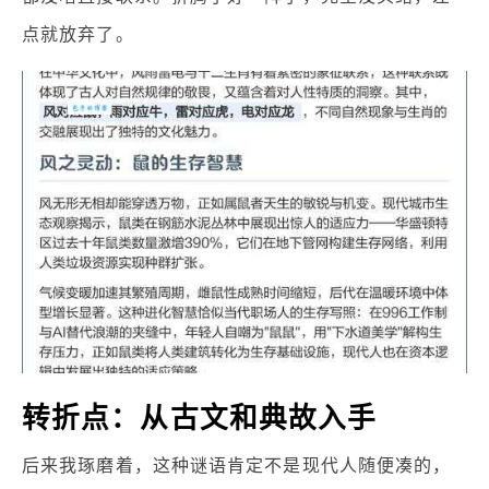
点就放弃了。
转折点：从古文和典故入手
后来我琢磨着，这种谜语肯定不是现代人随便凑的，