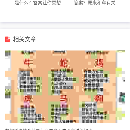
是什么？答案让你意想
答案？原来和车有关
不到！
系！
相关文章