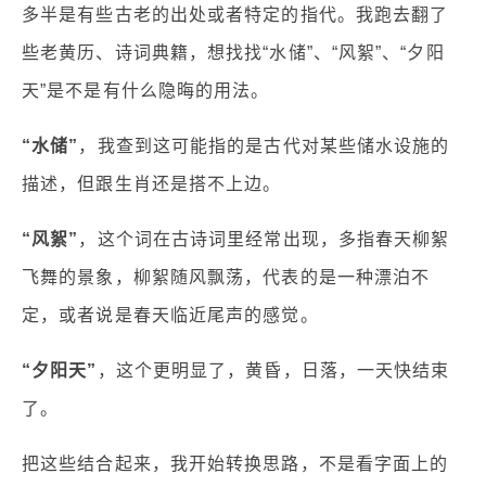
多半是有些古老的出处或者特定的指代。我跑去翻了
些老黄历、诗词典籍，想找找“水储”、“风絮”、“夕阳
天”是不是有什么隐晦的用法。
“水储”
，我查到这可能指的是古代对某些储水设施的
描述，但跟生肖还是搭不上边。
“风絮”
，这个词在古诗词里经常出现，多指春天柳絮
飞舞的景象，柳絮随风飘荡，代表的是一种漂泊不
定，或者说是春天临近尾声的感觉。
“夕阳天”
，这个更明显了，黄昏，日落，一天快结束
了。
把这些结合起来，我开始转换思路，不是看字面上的