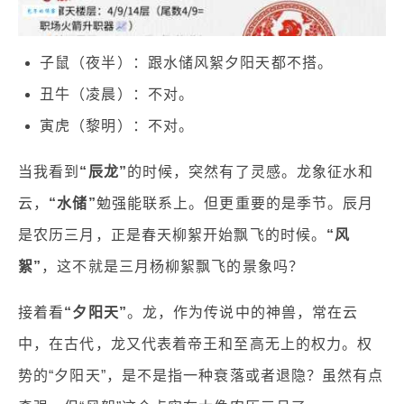
子鼠（夜半）：跟水储风絮夕阳天都不搭。
丑牛（凌晨）：不对。
寅虎（黎明）：不对。
当我看到
“辰龙”
的时候，突然有了灵感。龙象征水和
云，
“水储”
勉强能联系上。但更重要的是季节。辰月
是农历三月，正是春天柳絮开始飘飞的时候。
“风
絮”
，这不就是三月杨柳絮飘飞的景象吗？
接着看
“夕阳天”
。龙，作为传说中的神兽，常在云
中，在古代，龙又代表着帝王和至高无上的权力。权
势的“夕阳天”，是不是指一种衰落或者退隐？虽然有点