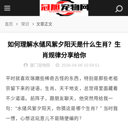
首页
常识
文章正文
如何理解水储风絮夕阳天是什么生肖？生
肖规律分享给你
厦门宠物网
2026-04-06 10:59:51
平时就喜欢琢磨些稀奇古怪的东西，特别是那些老祖
宗留下来的谜语，生肖，天干地支，总觉得里面藏着
不少道道。前阵子，跟朋友聊天，他突然甩给我一
句：“水储风絮夕阳天，你猜这是哪个生肖？” 当时我
一愣，心想这玩意儿不是随便编的？