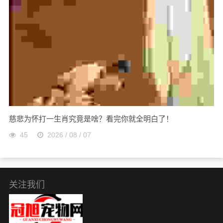
慈悲为怀打一生肖究竟是啥？看完你就全明白了！
45
2026 / 08 / 07
关注我们