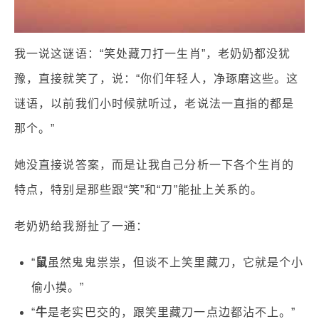
我一说这谜语：“笑处藏刀打一生肖”，老奶奶都没犹
豫，直接就笑了，说：“你们年轻人，净琢磨这些。这
谜语，以前我们小时候就听过，老说法一直指的都是
那个。”
她没直接说答案，而是让我自己分析一下各个生肖的
特点，特别是那些跟“笑”和“刀”能扯上关系的。
老奶奶给我掰扯了一通：
“
鼠
虽然鬼鬼祟祟，但谈不上笑里藏刀，它就是个小
偷小摸。”
“
牛
是老实巴交的，跟笑里藏刀一点边都沾不上。”