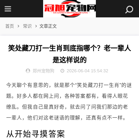
首页
常识
文章正文
笑处藏刀打一生肖到底指哪个？老一辈人
是这样说的
郑州宠物狗
2026-06-04 15:54:32
今天聊个有意思的，就是那个“笑处藏刀打一生肖”的谜
题。好多人都在网上问，各种答案都有，看得人眼花
缭乱。但我自己是真好奇，就去问了问我们那边的老
一辈人，他们对这老谜语的理解，还真有点不一样。
从开始寻摸答案