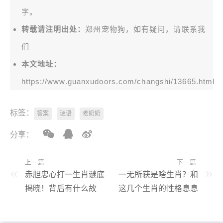
字。
转载请注明出处：
郑州宠物狗，如有疑问，请联系我
们
本文地址：
https://www.guanxudoors.com/changshi/13665.html
标签：
答案
谜语
老奶奶
分享：
上一篇:
下一篇:
赤胆忠心打一生肖谜底
一无所获是啥生肖？和
揭晓！背后有什么故
这几个生肖的性格息息
事？
相关！