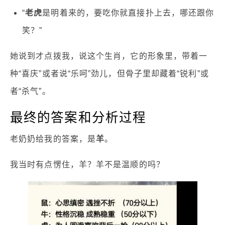
“
老虎
是明着来的，要吃你就直接扑上去，哪还跟你
笑？”
她说到才点拨我，说这个生肖，它的形象里，带着一
种“喜庆”或者说“乐呵”劲儿，但骨子里却藏着“锐利”或
者“杀气”。
最终的答案和分析过程
老奶奶给我的答案，是
羊
。
我当时有点愣住，羊？羊不是温顺的吗？