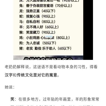
老奶奶解释说，这谜语不是看动物本身的习性，得看
汉字
和
传统文化里对它的寓意
。
她说：
笑
：在很多地方，过年贴的年画里，羊的形象常常