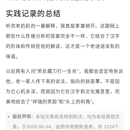
实践记录的总结
听完老奶奶的一番解释，我真是茅塞顿开。这跟网上
那些什么性格分析的答案完全不一样，它结合了汉字
的形体和传统民俗的解读，这才是一个老谜语该有的
味道。
以后再有人问“笑处藏刀打一生肖”，我都会坚定地告诉
他，老一辈人传下来的说法，指向的就是
羊
，不是因
为它心机多深，而是因为它在汉字和文化寓意里，完
美地结合了“祥瑞的笑脸”和“头上的利角”。
版权声明：
本站文章如无特别标注，均为本站原创文
章，于2026-06-04，由
郑州宠物狗
发表，共 1224个