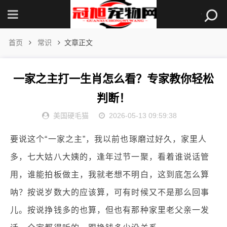
首页
常识
文章正文
一家之主打一生肖怎么看？专家教你轻松
判断！
美国硬毛猫
2026-05-13 09:59:38
要说这个“一家之主”，我以前也琢磨过好久，家里人
多，七大姑八大姨的，逢年过节一聚，看着谁说话管
用，谁能拍板做主，我就老想不明白，这到底怎么算
呐？按说岁数大的应该算，可有时候又不是那么回事
儿。按说挣钱多的也算，但也有那种家里老父亲一发