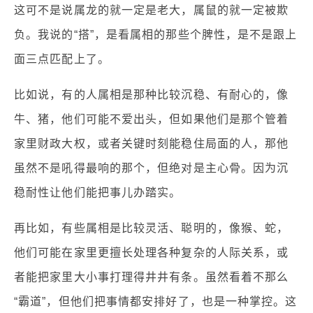
这可不是说属龙的就一定是老大，属鼠的就一定被欺
负。我说的“搭”，是看属相的那些个脾性，是不是跟上
面三点匹配上了。
比如说，有的人属相是那种比较沉稳、有耐心的，像
牛、猪，他们可能不爱出头，但如果他们是那个管着
家里财政大权，或者关键时刻能稳住局面的人，那他
虽然不是吼得最响的那个，但绝对是主心骨。因为沉
稳耐性让他们能把事儿办踏实。
再比如，有些属相是比较灵活、聪明的，像猴、蛇，
他们可能在家里更擅长处理各种复杂的人际关系，或
者能把家里大小事打理得井井有条。虽然看着不那么
“霸道”，但他们把事情都安排好了，也是一种掌控。这