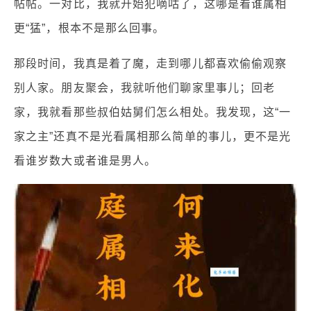
帖帖。一对比，我就开始犯嘀咕了，这哪是看谁属相
更“猛”，根本不是那么回事。
那段时间，我真是着了魔，走到哪儿都喜欢偷偷观察
别人家。朋友聚会，我就听他们聊家里事儿；回老
家，我就看那些叔伯姑舅们怎么相处。我发现，这“一
家之主”还真不是光看属相那么简单的事儿，更不是光
看谁岁数大或者谁是男人。