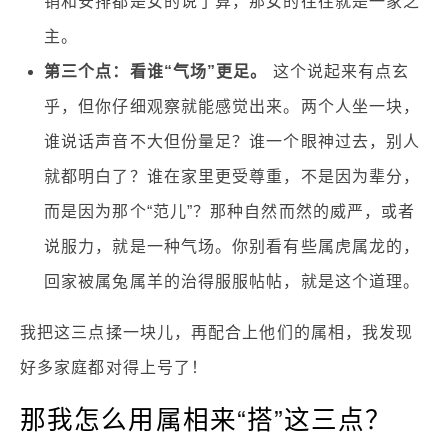
销和安排都是女的说了算，那女的往往就是一家之
主。
第三个点：看谁“气场”更足。
这个说起来有点玄
乎，但你仔细观察就能感觉出来。两个人坐一块，
谁说话声音不大但份量足？谁一个眼神过去，别人
就都明白了？谁在家里更受尊重，不是因为辈分，
而是因为那个“范儿”？那种自然而然的威严，或者
说服力，就是一种气场。你别看有些属虎属龙的，
回家被属兔属羊的治得服服帖帖，就是这个道理。
我把这三点揉一块儿，再配合上他们的属相，我发现
好多家庭都对得上号了！
那我怎么用属相来“搭”这三点？