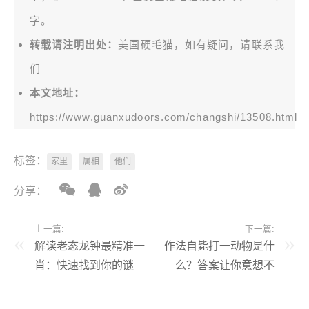
字。
转载请注明出处：
美国硬毛猫，如有疑问，请联系我
们
本文地址：
https://www.guanxudoors.com/changshi/13508.html
标签：
家里
属相
他们
分享：
上一篇:
下一篇:
解读老态龙钟最精准一
作法自毙打一动物是什
肖：快速找到你的谜
么？答案让你意想不
底！
到！