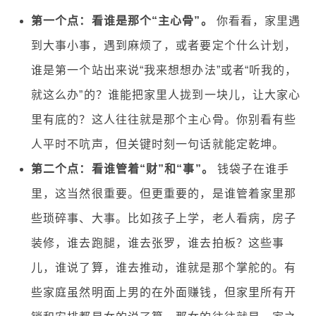
第一个点：看谁是那个“主心骨”。
你看看，家里遇
到大事小事，遇到麻烦了，或者要定个什么计划，
谁是第一个站出来说“我来想想办法”或者“听我的，
就这么办”的？谁能把家里人拢到一块儿，让大家心
里有底的？这人往往就是那个主心骨。你别看有些
人平时不吭声，但关键时刻一句话就能定乾坤。
第二个点：看谁管着“财”和“事”。
钱袋子在谁手
里，这当然很重要。但更重要的，是谁管着家里那
些琐碎事、大事。比如孩子上学，老人看病，房子
装修，谁去跑腿，谁去张罗，谁去拍板？这些事
儿，谁说了算，谁去推动，谁就是那个掌舵的。有
些家庭虽然明面上男的在外面赚钱，但家里所有开