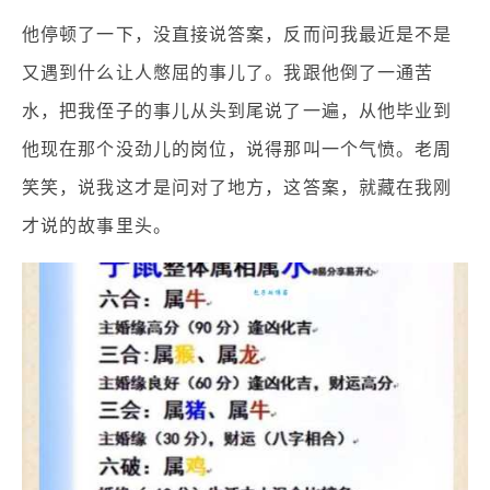
他停顿了一下，没直接说答案，反而问我最近是不是
又遇到什么让人憋屈的事儿了。我跟他倒了一通苦
水，把我侄子的事儿从头到尾说了一遍，从他毕业到
他现在那个没劲儿的岗位，说得那叫一个气愤。老周
笑笑，说我这才是问对了地方，这答案，就藏在我刚
才说的故事里头。