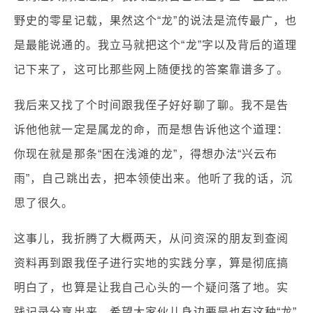
野史的零星记载，果然这个“龙”的说法是流传最广，也
是最能说通的。我立马就把这个“龙”字以及背后的道理
记下来了，这可比那些网上随便找的答案靠谱多了。
我后来又找了个时间跟我侄子好好聊了聊。我不是告
诉他他就一定是属龙的命，而是想告诉他这个道理：
你现在就是那条“困在浅滩的龙”，得想办法“兴云布
雨”，自己跳出去，把本领使出来。他听了我的话，沉
思了很久。
这事儿，我折腾了大概两天，从问资深的朋友到查阅
资料再到跟我侄子进行实地的实践分享，算是彻底搞
明白了，也算是让我自己心头的一个疑问落了地。实
践记录分享出来，希望大家伙儿身边要是也有这种“龙”