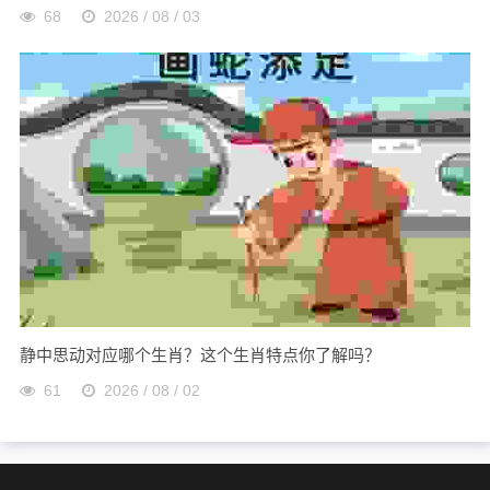
68
2026 / 08 / 03
静中思动对应哪个生肖？这个生肖特点你了解吗？
61
2026 / 08 / 02