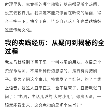
命理里头，究竟指的哪个动物？以前都是听个热闹，
没真去较真儿。我决定不能只停留在听说的层面，得
亲手挖一下，搞个明白。毕竟自己这几年也爱瞎捣鼓
这些传统文化。
我的实践经历：从疑问到揭秘的全
过程
我立马就想到了圈子里一个叫老周的朋友。老周是个
资深命理师，不是那种街边忽悠的，是真有两把刷
子。我为了问这个事儿，特意发了个红包，约了个线
上语音。我这人直来直去，也不绕弯子，直接就张口
问了：“老周，老话儿说的‘大材小用’，你资历深，一
眼就能看出来，这究竟指的是哪个生肖？”