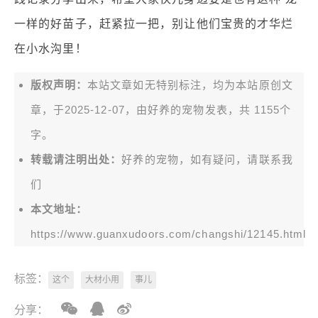
一样的好苗子，赶紧拉一把，别让他们宝贵的才华烂
在小水沟里！
版权声明：
本站文章如无特别标注，均为本站原创文
章，于2025-12-07，由
好养的宠物
发表，共 1155个
字。
转载请注明出处：
好养的宠物，如有疑问，请联系我
们
本文地址：
https://www.guanxudoors.com/changshi/12145.html
标签：
这个
大材小用
事儿
分享：