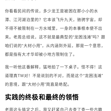
你看看民间的传说，多少龙王是被困在那小小的水
潭、江河湖泊里的？它本该飞升九天，驰骋宇宙，却
不得不被限制在一方水域里，一身的本事根本使不出
来。老周总结说，这不就是最典型的“龙困浅滩”吗？跟
咱们说的“大材小用”，从内涵到外延，那是一个意思，
都是指有大才华却被小地方限制住了。
我一听他这番解释，猛地拍了一下桌子。怪不得！这
道理真TM对！不是说别的不对，而是这个“龙困浅滩”
的意境，跟“大材小用”简直是绝配。
实践的终极和最终的领悟
老周这头搞定之后，我又赶紧自己去查了查一些古籍