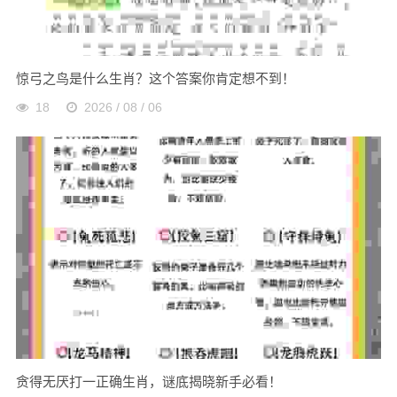
惊弓之鸟是什么生肖？这个答案你肯定想不到！
18
2026 / 08 / 06
贪得无厌打一正确生肖，谜底揭晓新手必看！